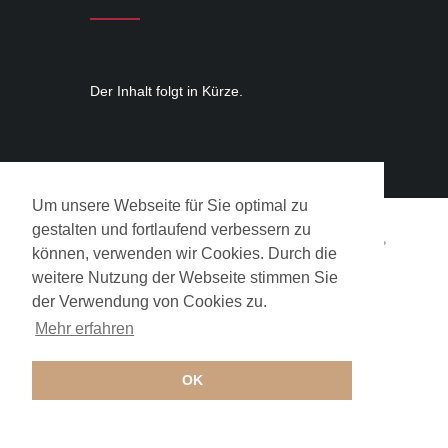
Der Inhalt folgt in Kürze.
Um unsere Webseite für Sie optimal zu
gestalten und fortlaufend verbessern zu
Copyrights © 2017 BIM-Teltow •
Impressum
•
können, verwenden wir Cookies. Durch die
Datenschutz
weitere Nutzung der Webseite stimmen Sie
der Verwendung von Cookies zu.
Mehr erfahren
OK
Praxis-Adresse