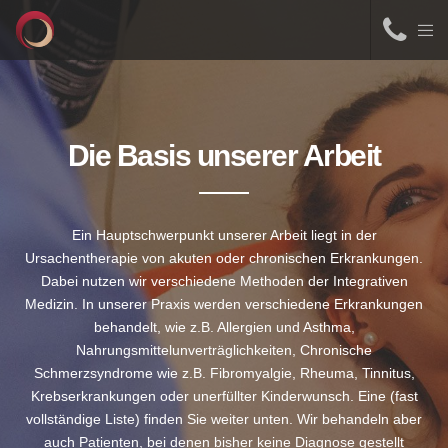
Die Basis unserer Arbeit
Ein Hauptschwerpunkt unserer Arbeit liegt in der
Ursachentherapie von akuten oder chronischen Erkrankungen.
Dabei nutzen wir verschiedene Methoden der Integrativen
Medizin. In unserer Praxis werden verschiedene Erkrankungen
behandelt, wie z.B. Allergien und Asthma,
Nahrungsmittelunverträglichkeiten, Chronische
Schmerzsyndrome wie z.B. Fibromyalgie, Rheuma, Tinnitus,
Krebserkrankungen oder unerfüllter Kinderwunsch. Eine (fast
vollständige Liste) finden Sie weiter unten. Wir behandeln aber
auch Patienten, bei denen bisher keine Diagnose gestellt