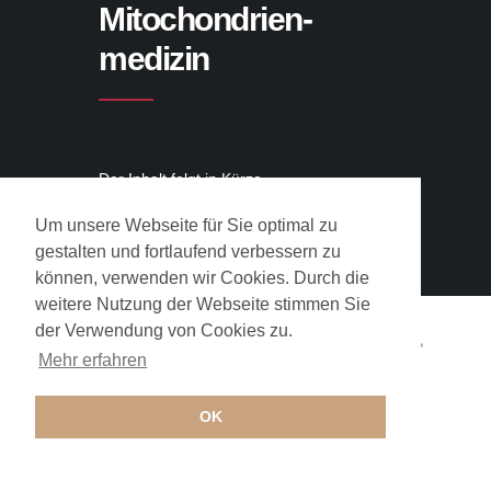
Mitochondrien-
medizin
Der Inhalt folgt in Kürze.
Um unsere Webseite für Sie optimal zu
gestalten und fortlaufend verbessern zu
können, verwenden wir Cookies. Durch die
weitere Nutzung der Webseite stimmen Sie
der Verwendung von Cookies zu.
Copyrights © 2017 BIM-Teltow •
Impressum
•
Mehr erfahren
Datenschutz
OK